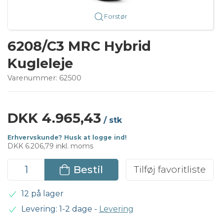
Forstør
6208/C3 MRC Hybrid
Kugleleje
Varenummer:
62500
DKK 4.965,43
/ stk
Erhvervskunde? Husk at logge ind!
DKK 6.206,79 inkl. moms
Bestil
Tilføj favoritliste
12 på lager
Levering: 1-2 dage
-
Levering