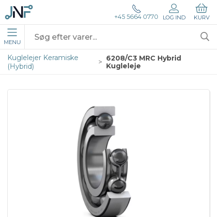
+45 5664 0770
LOG IND
KURV
MENU
Kuglelejer Keramiske
6208/C3 MRC Hybrid
Kugleleje
(Hybrid)