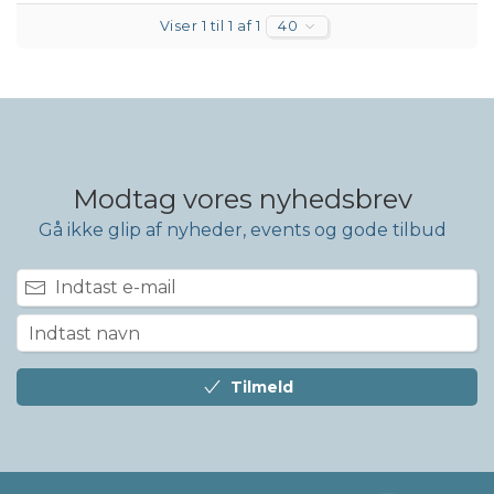
Viser 1 til 1 af 1
40
Modtag vores nyhedsbrev
Gå ikke glip af nyheder, events og gode tilbud
Tilmeld