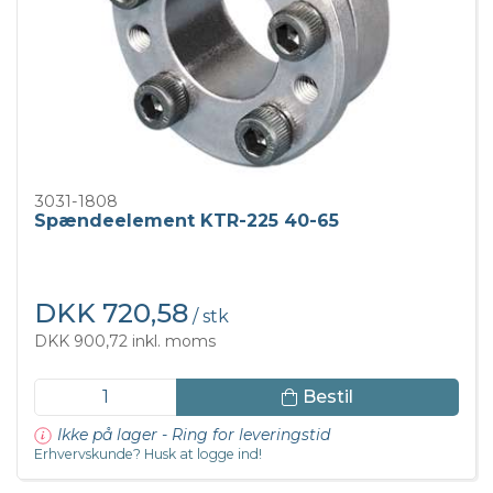
3031-1808
Spændeelement KTR-225 40-65
DKK 720,58
/ stk
DKK 900,72 inkl. moms
Bestil
Ikke på lager - Ring for leveringstid
Erhvervskunde? Husk at logge ind!