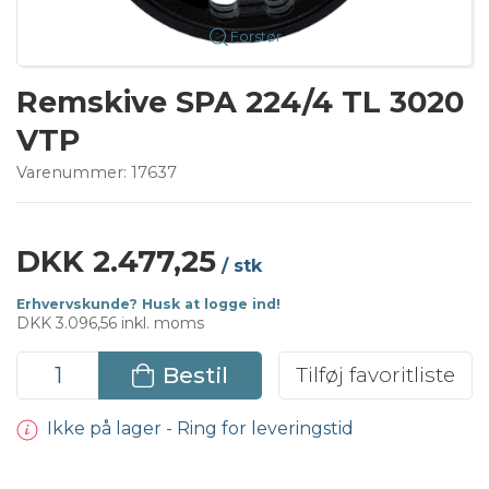
Forstør
Remskive SPA 224/4 TL 3020
VTP
Varenummer:
17637
DKK 2.477,25
/ stk
Erhvervskunde? Husk at logge ind!
DKK 3.096,56 inkl. moms
Bestil
Tilføj favoritliste
Ikke på lager - Ring for leveringstid