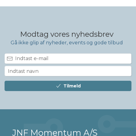
Modtag vores nyhedsbrev
Gå ikke glip af nyheder, events og gode tilbud
Tilmeld
JNF Momentum A/S