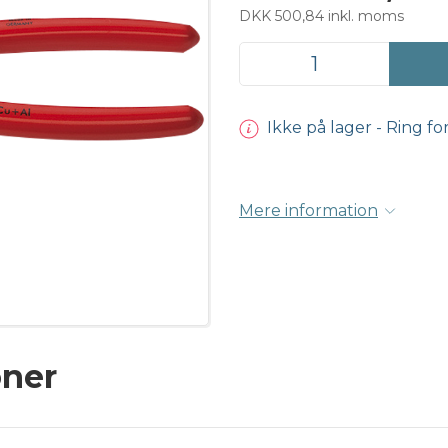
DKK 500,84 inkl. moms
Ikke på lager - Ring fo
Mere information
oner