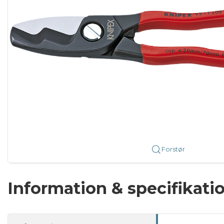
Forstør
Information & specifikati