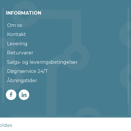
INFORMATION
Om os
Kontakt
Levering
Returvarer
Salgs- og leveringsbetingelser
Døgnservice 24/7
Åbningstider
oldes