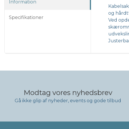
Information
Kabelsak
og hårdt
Specifikationer
Ved opdel
skærområ
udveksli
Justerbar
Modtag vores nyhedsbrev
Gå ikke glip af nyheder, events og gode tilbud