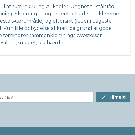
at skære Cu- og Al-kabler. Uegnet til ståltråd
ning. Skærer glat og ordentligt uden at klemme.
reste skærområde) og eftersnit (leder i bageste
Kun lille opbydelse af kraft på grund af gode
se forhindrer sammenklemningskvæstelser.
kvalitet, smedet, oliehærdet.
Tilmeld