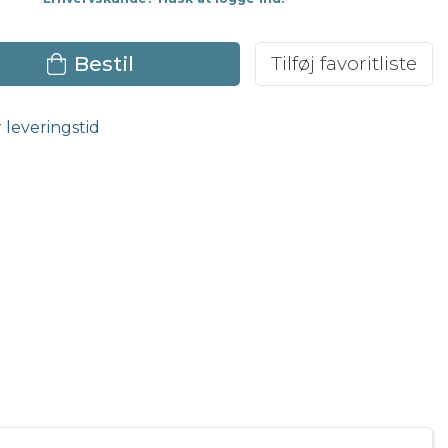
Bestil
Tilføj favoritliste
r leveringstid