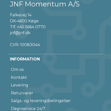
JNF Momentum A/S
Falkevej 14
DK-4600 Køge
Tlf.
+45 5664 0770
jnf@jnf.dk
CVR: 10083044
INFORMATION
Om os
Kontakt
Levering
Returvarer
Salgs- og leveringsbetingelser
Døgnservice 24/7