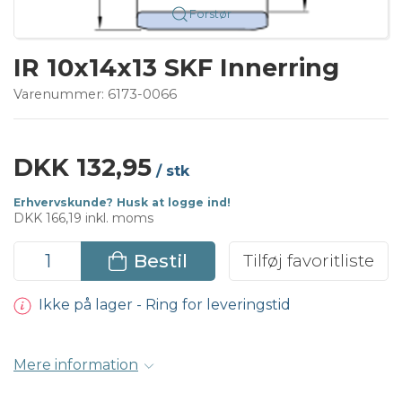
Forstør
IR 10x14x13 SKF Innerring
Varenummer:
6173-0066
DKK 132,95
/ stk
Erhvervskunde? Husk at logge ind!
DKK 166,19 inkl. moms
Bestil
Tilføj favoritliste
Ikke på lager - Ring for leveringstid
Mere information