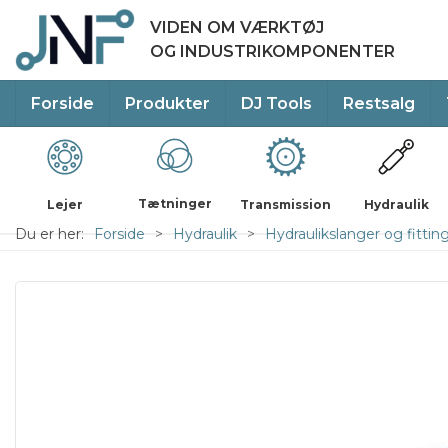
VIDEN OM VÆRKTØJ
OG INDUSTRIKOMPONENTER
Forside
Produkter
DJ Tools
Restsalg
Tætninger
Lejer
Transmission
Hydraulik
Du er her:
Forside
Hydraulik
Hydraulikslanger og fittin