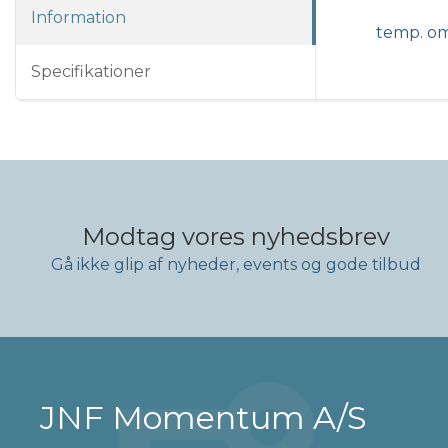
Information
temp. omr
Specifikationer
Modtag vores nyhedsbrev
Gå ikke glip af nyheder, events og gode tilbud
JNF Momentum A/S