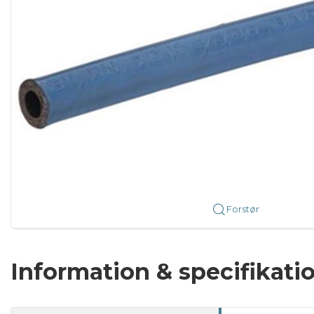
Forstør
Information & specifikati