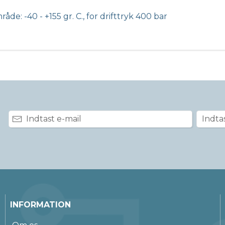
åde: -40 - +155 gr. C., for drifttryk 400 bar
INFORMATION