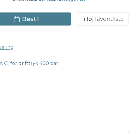
Bestil
Tilføj favoritliste
vering
. C., for drifttryk 400 bar