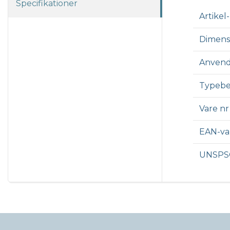
Specifikationer
Artikel-
Dimens
Anvend
Typebe
Vare nr
EAN-v
UNSPS