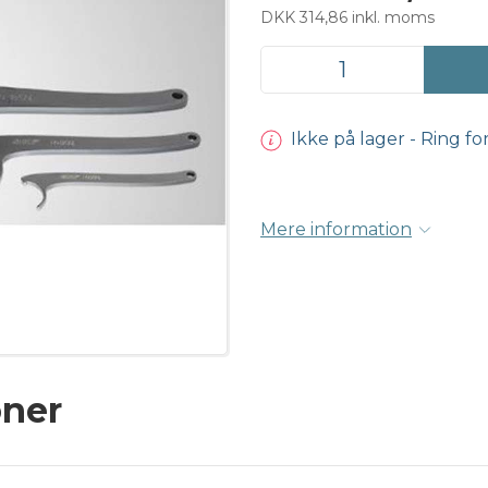
DKK 314,86 inkl. moms
Ikke på lager - Ring fo
Mere information
oner