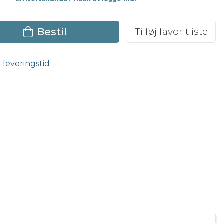
Bestil
Tilføj favoritliste
r leveringstid