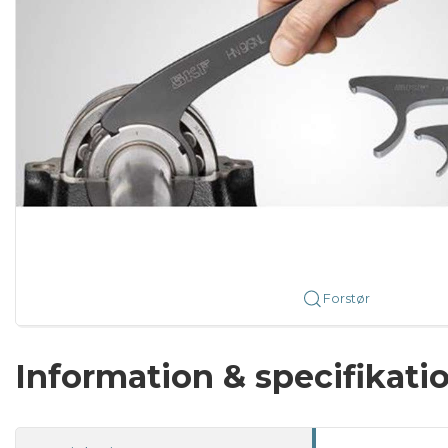
Forstør
Information & specifikati