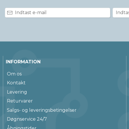
INFORMATION
Om os
Kontakt
Levering
Returvarer
Salgs- og leveringsbetingelser
Døgnservice 24/7
Åbningstider