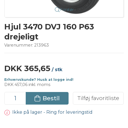
Forstør
Hjul 3470 DVJ 160 P63
drejeligt
Varenummer:
213963
DKK 365,65
/ stk
Erhvervskunde? Husk at logge ind!
DKK 457,06 inkl. moms
Bestil
Tilføj favoritliste
Ikke på lager - Ring for leveringstid