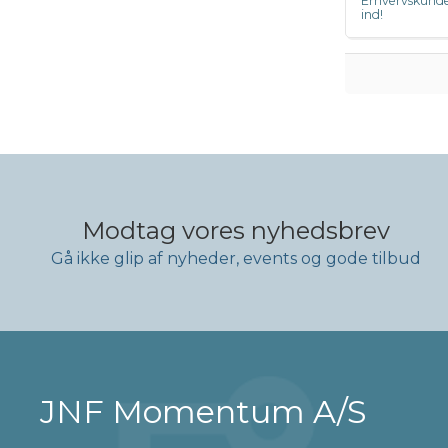
Erhvervskunde
ind!
Modtag vores nyhedsbrev
Gå ikke glip af nyheder, events og gode tilbud
JNF Momentum A/S