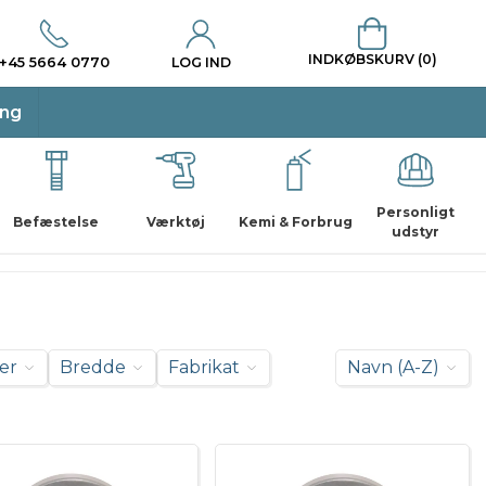
INDKØBSKURV (0)
+45 5664 0770
LOG IND
ing
Personligt
Befæstelse
Værktøj
Kemi & Forbrug
udstyr
er
Bredde
Fabrikat
Navn (A-Z)