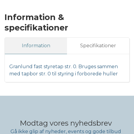
Information &
specifikationer
Information
Specifikationer
Granlund fast styretap str. 0. Bruges sammen
med tapbor str. 0 til styring i forborede huller
Modtag vores nyhedsbrev
Gå ikke glip af nyheder, events og gode tilbud