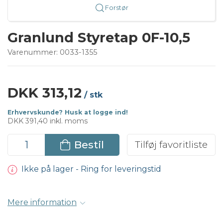
Forstør
Granlund Styretap 0F-10,5
Varenummer:
0033-1355
DKK 313,12
/ stk
Erhvervskunde? Husk at logge ind!
DKK 391,40 inkl. moms
Bestil
Tilføj favoritliste
Ikke på lager - Ring for leveringstid
Mere information