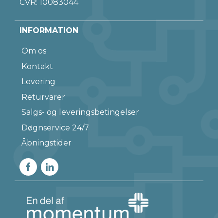
CVR: 10083044
INFORMATION
Om os
Kontakt
Levering
Returvarer
Salgs- og leveringsbetingelser
Døgnservice 24/7
Åbningstider