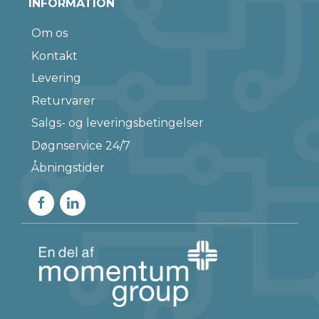
INFORMATION
Om os
Kontakt
Levering
Returvarer
Salgs- og leveringsbetingelser
Døgnservice 24/7
Åbningstider