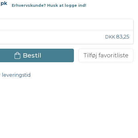
 pk
Erhvervskunde? Husk at logge ind!
83,25
DKK
Bestil
Tilføj favoritliste
r leveringstid