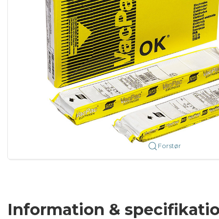
Forstør
Information & specifikati