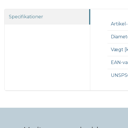
Specifikationer
Artikel-
Diamet
Vægt [
EAN-v
UNSPS