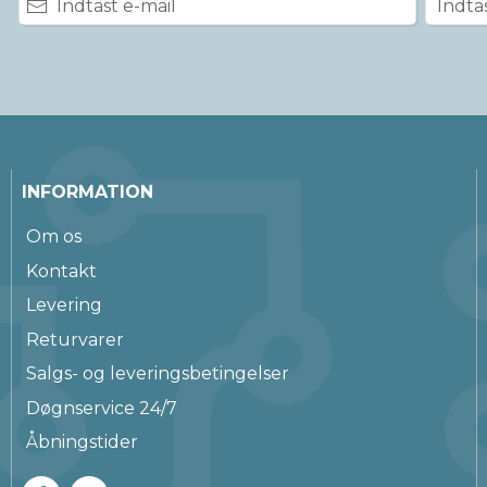
INFORMATION
Om os
Kontakt
Levering
Returvarer
Salgs- og leveringsbetingelser
Døgnservice 24/7
Åbningstider