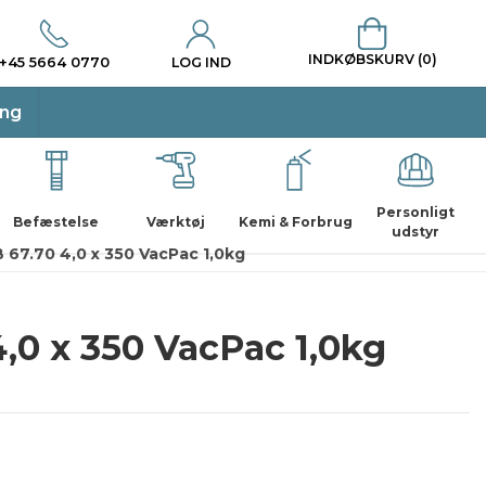
INDKØBSKURV (0)
+45 5664 0770
LOG IND
ing
Personligt
Befæstelse
Værktøj
Kemi & Forbrug
udstyr
 67.70 4,0 x 350 VacPac 1,0kg
,0 x 350 VacPac 1,0kg