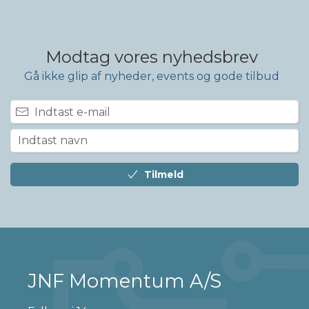
Modtag vores nyhedsbrev
Gå ikke glip af nyheder, events og gode tilbud
Tilmeld
JNF Momentum A/S