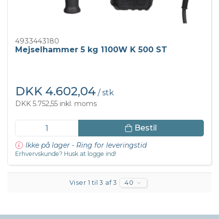
4933443180
Mejselhammer 5 kg 1100W K 500 ST
DKK 4.602,04
/ stk
DKK 5.752,55 inkl. moms
Bestil
Ikke på lager - Ring for leveringstid
Erhvervskunde? Husk at logge ind!
Viser 1 til 3 af 3
40