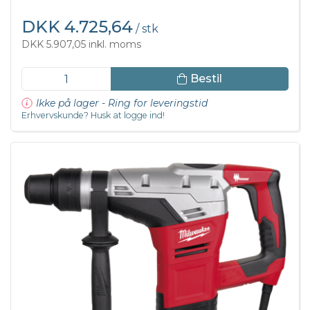
DKK 4.725,64
/ stk
DKK 5.907,05 inkl. moms
Bestil
Ikke på lager - Ring for leveringstid
Erhvervskunde? Husk at logge ind!