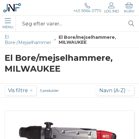
+45 5664 0770
LOG IND
KURV
MENU
El
El Bore/mejselhammere,
MILWAUKEE
Bore-/Mejselhammer
El Bore/mejselhammere,
MILWAUKEE
Vis filtre
Navn (A-Z)
3 produkter