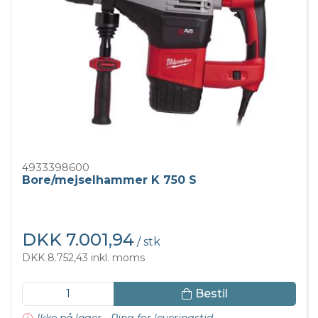
4933398600
Bore/mejselhammer K 750 S
DKK 7.001,94
/ stk
DKK 8.752,43 inkl. moms
Bestil