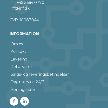
Tlf.
+45 5664 0770
jnf@jnf.dk
CVR: 10083044
INFORMATION
Om os
Kontakt
Levering
Returvarer
Salgs- og leveringsbetingelser
Døgnservice 24/7
Åbningstider