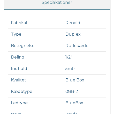
Specifikationer
Fabrikat
Renold
Type
Duplex
Betegnelse
Rullekæde
Deling
1/2"
Indhold
5mtr
Kvalitet
Blue Box
Kædetype
08B-2
Ledtype
BlueBox