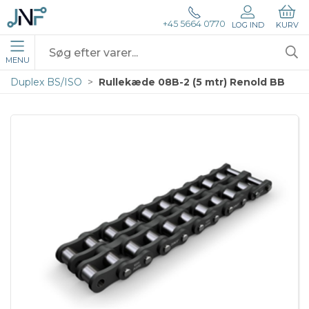
+45 5664 0770
LOG IND
KURV
MENU
Duplex BS/ISO
Rullekæde 08B-2 (5 mtr) Renold BB