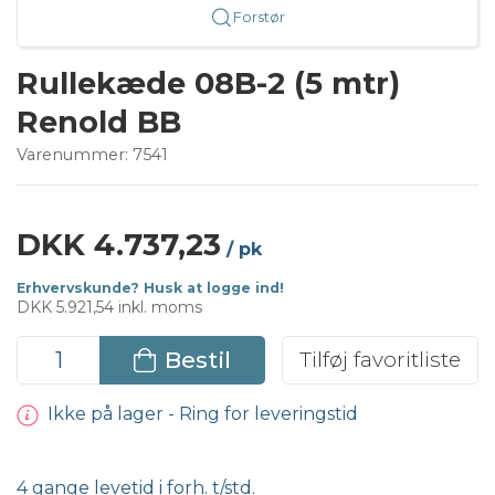
Forstør
Rullekæde 08B-2 (5 mtr)
Renold BB
Varenummer:
7541
DKK 4.737,23
/ pk
Erhvervskunde? Husk at logge ind!
DKK 5.921,54 inkl. moms
Bestil
Tilføj favoritliste
Ikke på lager - Ring for leveringstid
4 gange levetid i forh. t/std.