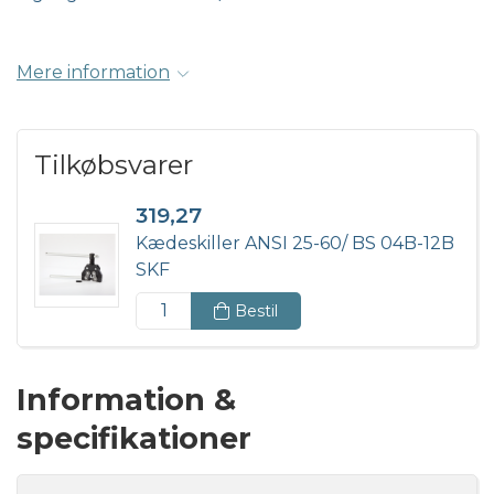
Mere information
Tilkøbsvarer
319,27
Kædeskiller ANSI 25-60/ BS 04B-12B
SKF
Bestil
Information &
specifikationer