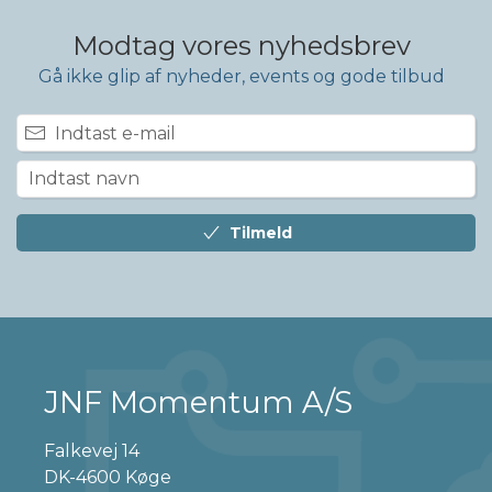
Modtag vores nyhedsbrev
Gå ikke glip af nyheder, events og gode tilbud
Tilmeld
JNF Momentum A/S
Falkevej 14
DK-4600 Køge