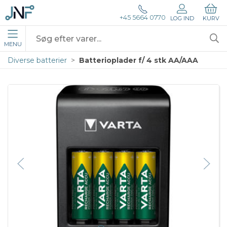
+45 5664 0770
LOG IND
KURV
MENU
Diverse batterier
Batterioplader f/ 4 stk AA/AAA