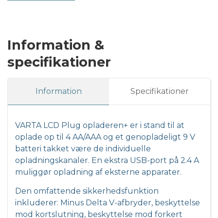
Information &
specifikationer
Information
Specifikationer
VARTA LCD Plug opladeren+ er i stand til at
oplade op til 4 AA/AAA og et genopladeligt 9 V
batteri takket være de individuelle
opladningskanaler. En ekstra USB-port på 2.4 A
muliggør opladning af eksterne apparater.
Den omfattende sikkerhedsfunktion
inkluderer: Minus Delta V-afbryder, beskyttelse
mod kortslutning, beskyttelse mod forkert