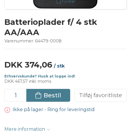
Forstør
Batterioplader f/ 4 stk
AA/AAA
Varenummer:
64479-0008
DKK 374,06
/ stk
Erhvervskunde? Husk at logge ind!
DKK 467,57 inkl. moms
Bestil
Tilføj favoritliste
Ikke på lager - Ring for leveringstid
Mere information