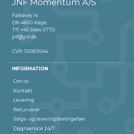
JNF Momentum A/S
Falkevej 14
DK-4600 Køge
Tlf.
+45 5664 0770
jnf@jnf.dk
CVR: 10083044
INFORMATION
Om os
Kontakt
Levering
Returvarer
Salgs- og leveringsbetingelser
Døgnservice 24/7