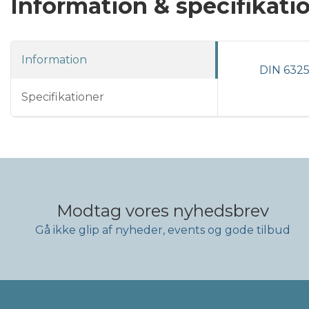
Information & specifikati
Information
DIN 632
Specifikationer
Modtag vores nyhedsbrev
Gå ikke glip af nyheder, events og gode tilbud