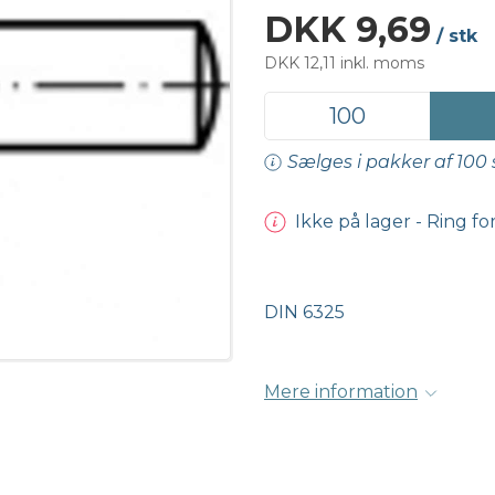
DKK 9,69
/ stk
DKK 12,11 inkl. moms
Sælges i pakker af 100 
Ikke på lager - Ring fo
DIN 6325
Mere information