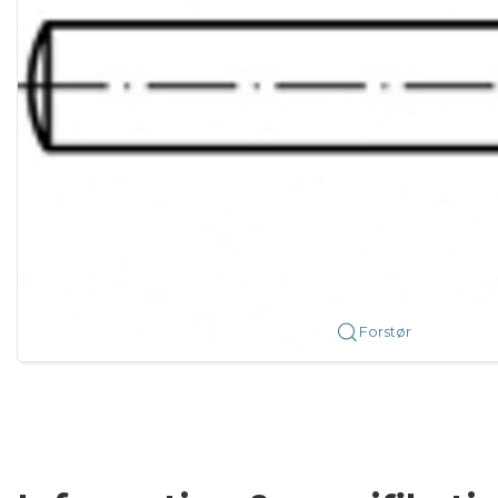
Forstør