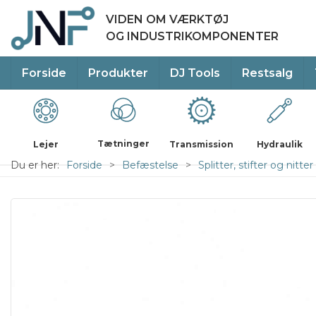
VIDEN OM VÆRKTØJ
OG INDUSTRIKOMPONENTER
Forside
Produkter
DJ Tools
Restsalg
Tætninger
Lejer
Transmission
Hydraulik
Du er her:
Forside
Befæstelse
Splitter, stifter og nitter