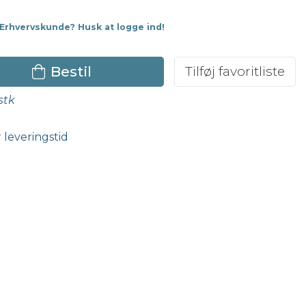
Erhvervskunde? Husk at logge ind!
Bestil
Tilføj favoritliste
stk
r leveringstid