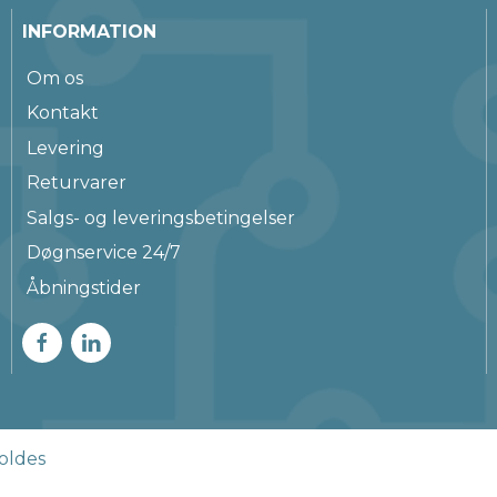
INFORMATION
Om os
Kontakt
Levering
Returvarer
Salgs- og leveringsbetingelser
Døgnservice 24/7
Åbningstider
oldes