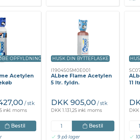
KØBE OPFYLDNING
HUSK DIN BYTTEFLASKE
HUS
I1904S05M0E001
SC0
ame Acetylen
ALbee Flame Acetylen
ALb
kekøb
5 ltr. fyldn.
11 l
427,00
DKK 905,00
DK
/ stk
/ stk
5 inkl. moms
DKK 1.131,25 inkl. moms
DKK 
Bestil
Bestil
r
9 på lager
10