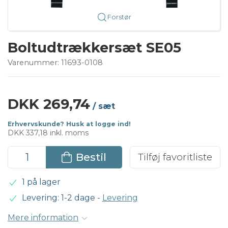
Forstør
Boltudtrækkersæt SE05
Varenummer:
11693-0108
DKK 269,74
/ sæt
Erhvervskunde? Husk at logge ind!
DKK 337,18 inkl. moms
Bestil
Tilføj favoritliste
1 på lager
Levering: 1-2 dage
-
Levering
Mere information