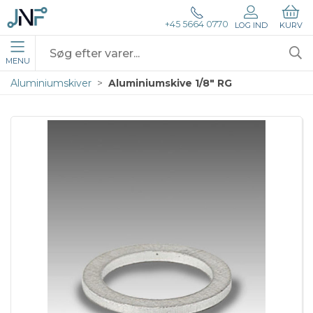
+45 5664 0770
LOG IND
KURV
MENU
Aluminiumskiver
Aluminiumskive 1/8" RG