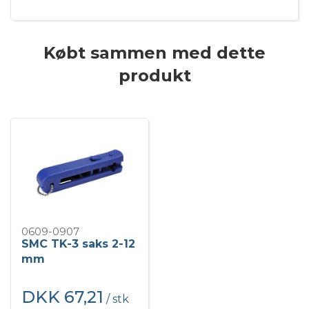
Købt sammen med dette
produkt
0609-0907
SMC TK-3 saks 2-12
mm
DKK 67,21
/ stk