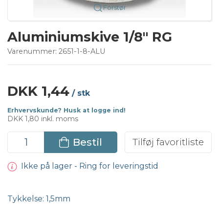
Forstør
Aluminiumskive 1/8" RG
Varenummer:
2651-1-8-ALU
DKK 1,44
/ stk
Erhvervskunde? Husk at logge ind!
DKK 1,80 inkl. moms
Bestil
Tilføj favoritliste
Ikke på lager - Ring for leveringstid
Tykkelse: 1,5mm