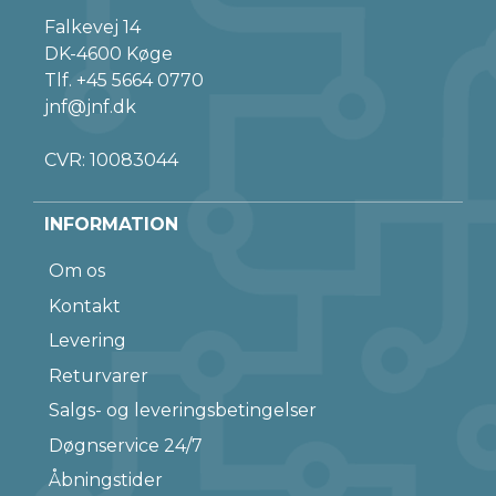
Falkevej 14
DK-4600 Køge
Tlf.
+45 5664 0770
jnf@jnf.dk
CVR: 10083044
INFORMATION
Om os
Kontakt
Levering
Returvarer
Salgs- og leveringsbetingelser
Døgnservice 24/7
Åbningstider