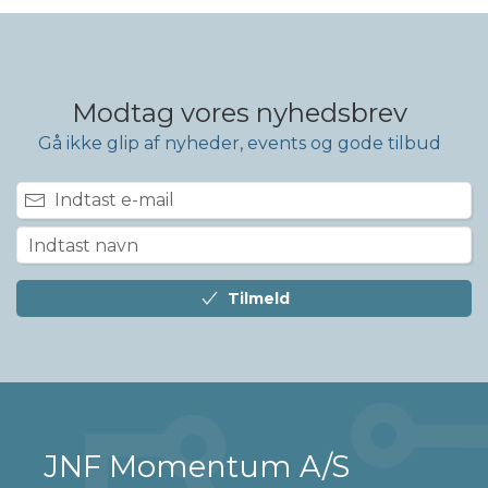
Modtag vores nyhedsbrev
Gå ikke glip af nyheder, events og gode tilbud
Tilmeld
JNF Momentum A/S