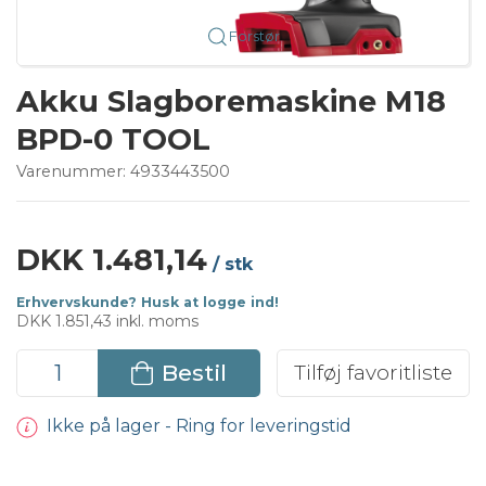
Forstør
Akku Slagboremaskine M18
BPD-0 TOOL
Varenummer:
4933443500
DKK 1.481,14
/ stk
Erhvervskunde? Husk at logge ind!
DKK 1.851,43 inkl. moms
Bestil
Tilføj favoritliste
Ikke på lager - Ring for leveringstid