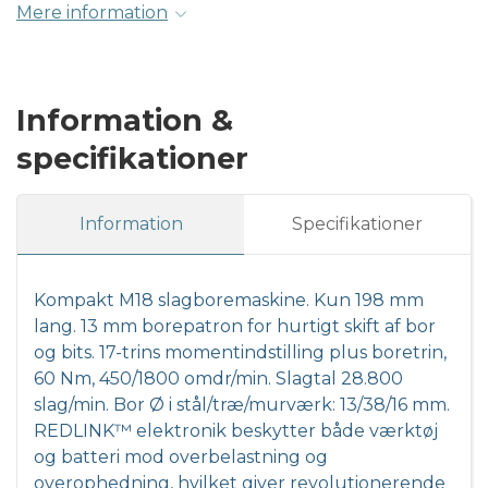
Mere information
Information &
specifikationer
Information
Specifikationer
Kompakt M18 slagboremaskine. Kun 198 mm
lang. 13 mm borepatron for hurtigt skift af bor
og bits. 17-trins momentindstilling plus boretrin,
60 Nm, 450/1800 omdr/min. Slagtal 28.800
slag/min. Bor Ø i stål/træ/murværk: 13/38/16 mm.
REDLINK™ elektronik beskytter både værktøj
og batteri mod overbelastning og
overophedning, hvilket giver revolutionerende