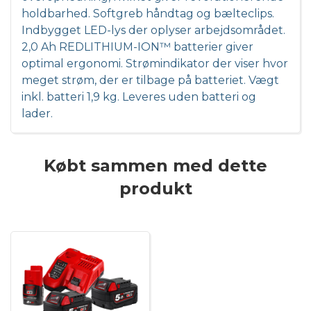
holdbarhed. Softgreb håndtag og bælteclips.
Indbygget LED-lys der oplyser arbejdsområdet.
2,0 Ah REDLITHIUM-ION™ batterier giver
optimal ergonomi. Strømindikator der viser hvor
meget strøm, der er tilbage på batteriet. Vægt
inkl. batteri 1,9 kg. Leveres uden batteri og
lader.
Købt sammen med dette
produkt