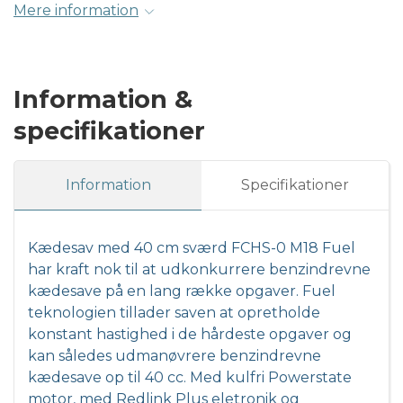
Mere information
Information &
specifikationer
Information
Specifikationer
Kædesav med 40 cm sværd FCHS-0 M18 Fuel
har kraft nok til at udkonkurrere benzindrevne
kædesave på en lang række opgaver. Fuel
teknologien tillader saven at opretholde
konstant hastighed i de hårdeste opgaver og
kan således udmanøvrere benzindrevne
kædesave op til 40 cc. Med kulfri Powerstate
motor, med Redlink Plus eletronik og