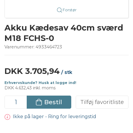
Forstør
Akku Kædesav 40cm sværd
M18 FCHS-0
Varenummer:
4933464723
DKK 3.705,94
/ stk
Erhvervskunde? Husk at logge ind!
DKK 4.632,43 inkl. moms
Bestil
Tilføj favoritliste
Ikke på lager - Ring for leveringstid