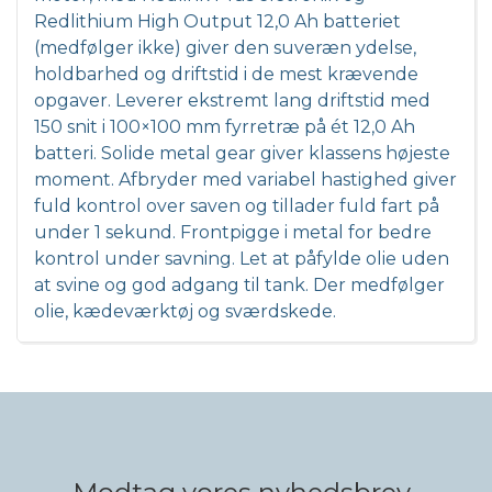
Redlithium High Output 12,0 Ah batteriet
(medfølger ikke) giver den suveræn ydelse,
holdbarhed og driftstid i de mest krævende
opgaver. Leverer ekstremt lang driftstid med
150 snit i 100×100 mm fyrretræ på ét 12,0 Ah
batteri. Solide metal gear giver klassens højeste
moment. Afbryder med variabel hastighed giver
fuld kontrol over saven og tillader fuld fart på
under 1 sekund. Frontpigge i metal for bedre
kontrol under savning. Let at påfylde olie uden
at svine og god adgang til tank. Der medfølger
olie, kædeværktøj og sværdskede.