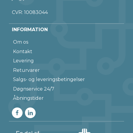
CVR: 10083044
INFORMATION
Om os
Kontakt
Levering
Returvarer
Salgs- og leveringsbetingelser
Døgnservice 24/7
Åbningstider