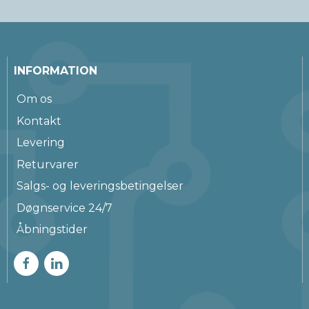
INFORMATION
Om os
Kontakt
Levering
Returvarer
Salgs- og leveringsbetingelser
Døgnservice 24/7
Åbningstider