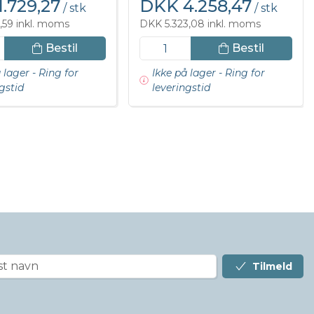
.729,27
DKK 4.258,47
/ stk
/ stk
,59 inkl. moms
DKK 5.323,08 inkl. moms
Bestil
Bestil
 lager - Ring for
Ikke på lager - Ring for
gstid
leveringstid
Tilmeld