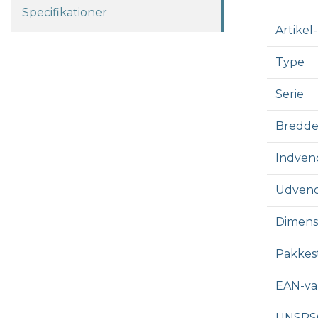
Specifikationer
Artikel-
Type
Serie
Bredde
Indven
Udvend
Dimens
Pakkest
EAN-v
UNSPS