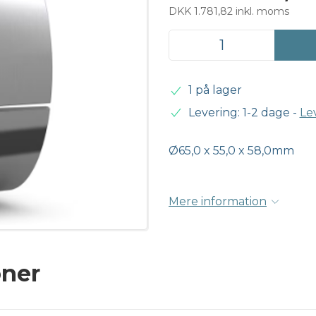
DKK 1.781,82 inkl. moms
1 på lager
Levering: 1-2 dage
-
Le
Ø65,0 x 55,0 x 58,0mm
Mere information
oner