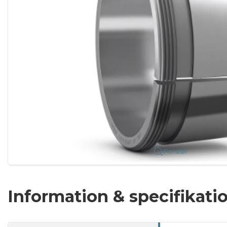
Forstør
Information & specifikati