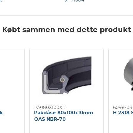
Købt sammen med dette produkt
PA080X100X11
6098-03
ik
Pakdåse 80x100x10mm
H 2318
OAS NBR-70