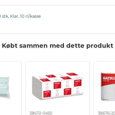
 stk, Klar, 10 rl/kasse
Købt sammen med dette produkt
38672-0460
38676-2