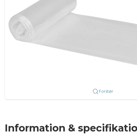
Forstør
Information & specifikati