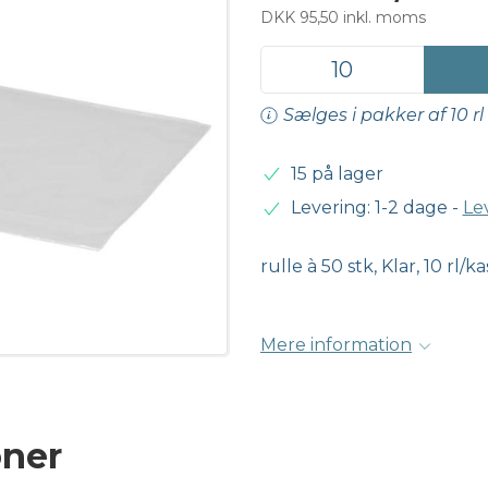
DKK 95,50 inkl. moms
Sælges i pakker af 10 rl
15 på lager
Levering: 1-2 dage
-
Le
rulle à 50 stk, Klar, 10 rl/k
Mere information
oner