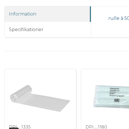
Information
rulle à 50
Specifikationer
DPI.....1335
DPI.....1180