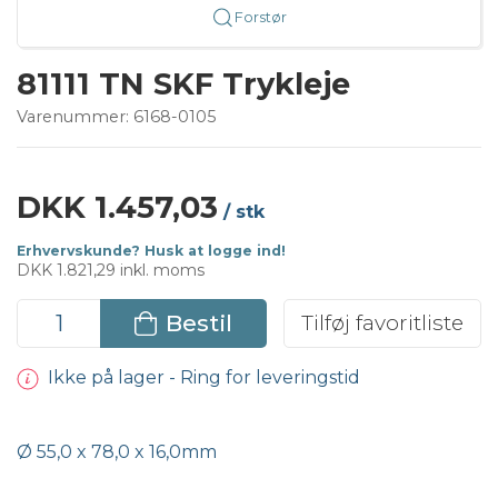
Forstør
81111 TN SKF Trykleje
Varenummer:
6168-0105
DKK 1.457,03
/ stk
Erhvervskunde? Husk at logge ind!
DKK 1.821,29 inkl. moms
Bestil
Tilføj favoritliste
Ikke på lager - Ring for leveringstid
Ø 55,0 x 78,0 x 16,0mm