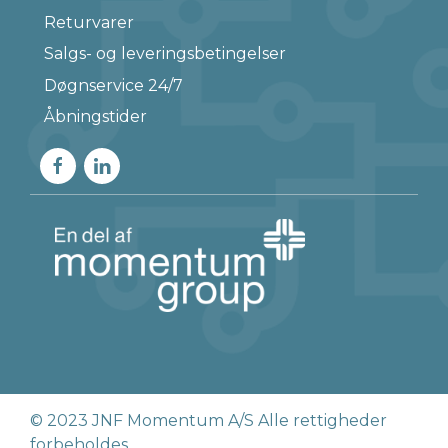
Returvarer
Salgs- og leveringsbetingelser
Døgnservice 24/7
Åbningstider
© 2023 JNF Momentum A/S Alle rettigheder
forbeholdes