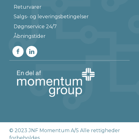
Returvarer
Salgs- og leveringsbetingelser
Døgnservice 24/7
Åbningstider
© 2023 JNF Momentum A/S Alle rettigheder
forbeholdes