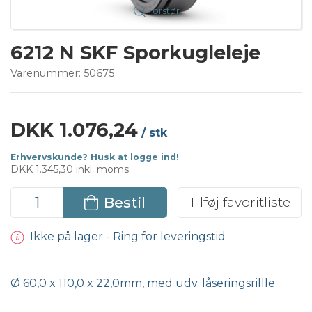
Forstør
6212 N SKF Sporkugleleje
Varenummer:
50675
DKK 1.076,24
/ stk
Erhvervskunde? Husk at logge ind!
DKK 1.345,30 inkl. moms
Bestil
Tilføj favoritliste
Ikke på lager - Ring for leveringstid
Ø 60,0 x 110,0 x 22,0mm, med udv. låseringsrillle