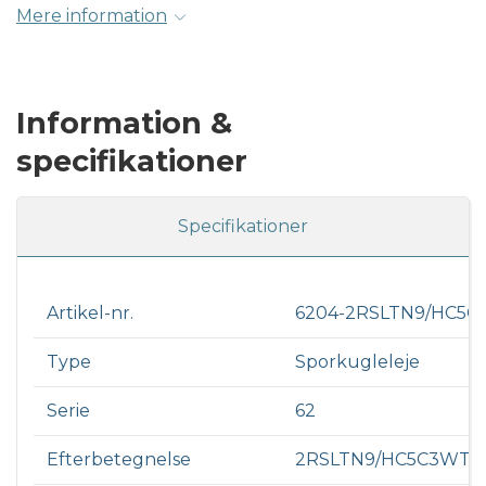
Mere information
Information &
specifikationer
Specifikationer
Artikel-nr.
6204-2RSLTN9/HC5
Type
Sporkugleleje
Serie
62
Efterbetegnelse
2RSLTN9/HC5C3WT