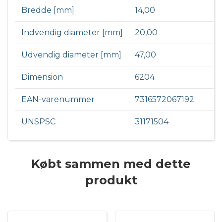
Bredde [mm]
14,00
Indvendig diameter [mm]
20,00
Udvendig diameter [mm]
47,00
Dimension
6204
EAN-varenummer
7316572067192
UNSPSC
31171504
Købt sammen med dette
produkt