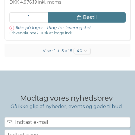
DKK 4.976,19 inkl. moms
Bestil
Ikke på lager - Ring for leveringstid
Erhvervskunde? Husk at logge ind!
Viser 1 til 5 af 5
40
Modtag vores nyhedsbrev
Gå ikke glip af nyheder, events og gode tilbud