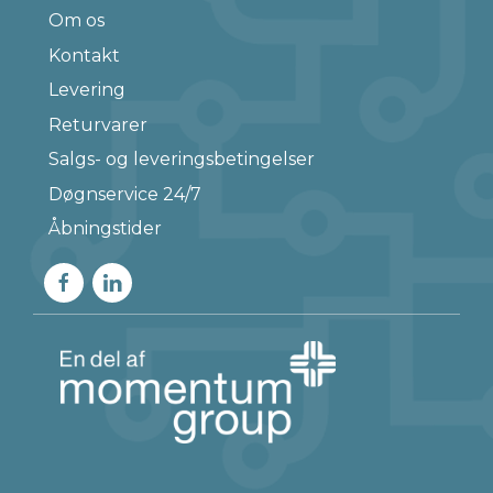
Om os
Kontakt
Levering
Returvarer
Salgs- og leveringsbetingelser
Døgnservice 24/7
Åbningstider