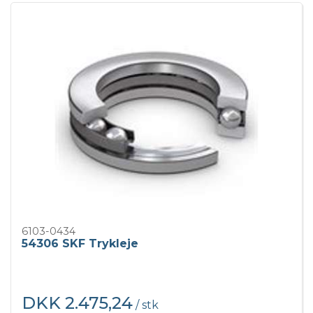
6103-0434
54306 SKF Trykleje
DKK 2.475,24
/ stk