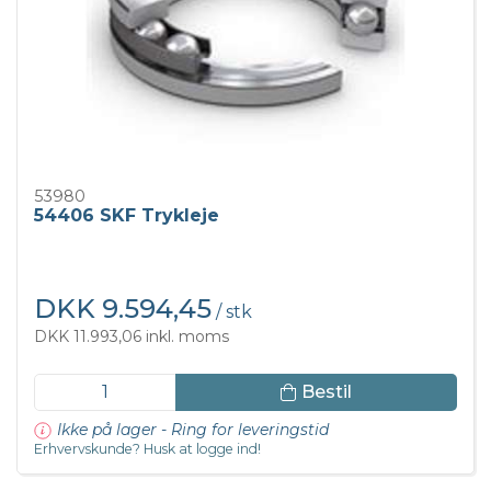
53980
54406 SKF Trykleje
DKK 9.594,45
/ stk
DKK 11.993,06 inkl. moms
Bestil
Ikke på lager - Ring for leveringstid
Erhvervskunde? Husk at logge ind!