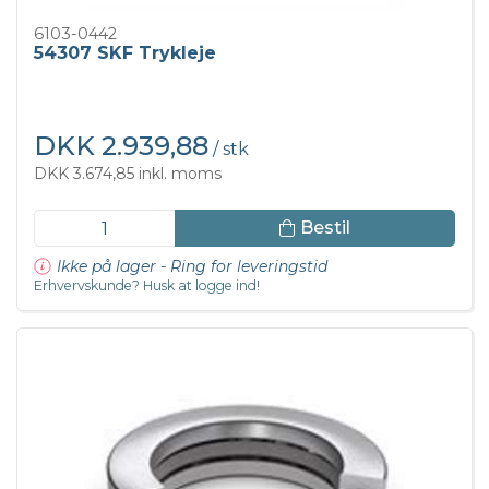
6103-0442
54307 SKF Trykleje
DKK 2.939,88
/ stk
DKK 3.674,85 inkl. moms
Bestil
Ikke på lager - Ring for leveringstid
Erhvervskunde? Husk at logge ind!