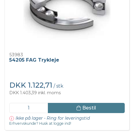
53983
54205 FAG Trykleje
DKK 1.122,71
/ stk
DKK 1.403,39 inkl. moms
Bestil
Ikke på lager - Ring for leveringstid
Erhvervskunde? Husk at logge ind!