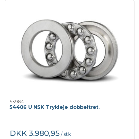
53984
54406 U NSK Trykleje dobbeltret.
DKK 3.980,95
/ stk