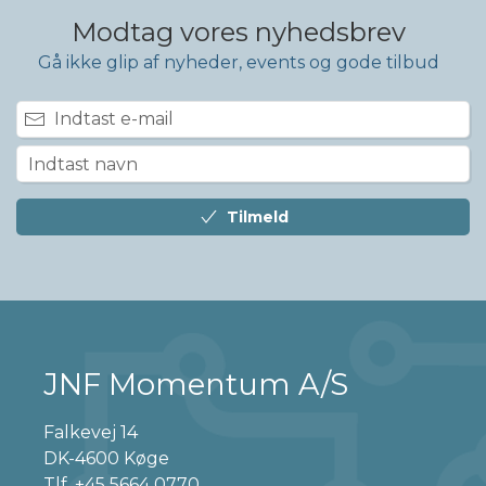
Modtag vores nyhedsbrev
Gå ikke glip af nyheder, events og gode tilbud
Tilmeld
JNF Momentum A/S
Falkevej 14
DK-4600 Køge
Tlf.
+45 5664 0770