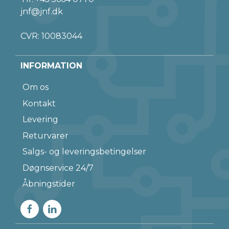
jnf@jnf.dk
CVR: 10083044
INFORMATION
Om os
Kontakt
Levering
Returvarer
Salgs- og leveringsbetingelser
Døgnservice 24/7
Åbningstider