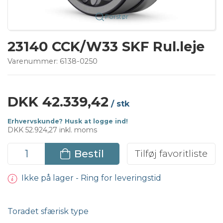
Forstør
23140 CCK/W33 SKF Rul.leje
Varenummer:
6138-0250
DKK 42.339,42
/ stk
Erhvervskunde? Husk at logge ind!
DKK 52.924,27 inkl. moms
Bestil
Tilføj favoritliste
Ikke på lager - Ring for leveringstid
Toradet sfærisk type