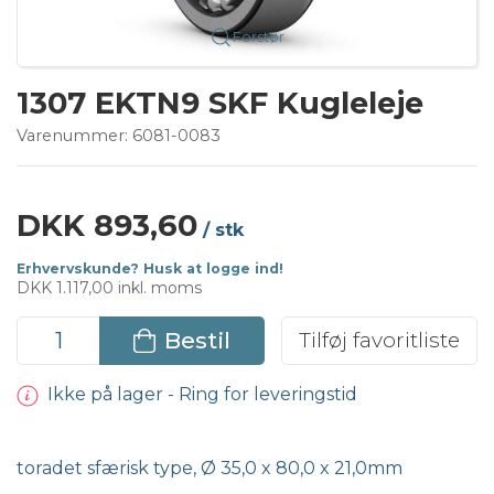
Forstør
1307 EKTN9 SKF Kugleleje
Varenummer:
6081-0083
DKK 893,60
/ stk
Erhvervskunde? Husk at logge ind!
DKK 1.117,00 inkl. moms
Bestil
Tilføj favoritliste
Ikke på lager - Ring for leveringstid
toradet sfærisk type, Ø 35,0 x 80,0 x 21,0mm