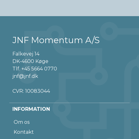
JNF Momentum A/S
Falkevej 14
DK-4600 Køge
Tlf.
+45 5664 0770
jnf@jnf.dk
CVR: 10083044
INFORMATION
Om os
Kontakt