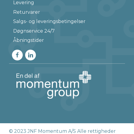
Levering
Returvarer
Salgs- og leveringsbetingelser
Døgnservice 24/7
Åbningstider
© 2023 JNF Momentum A/S Alle rettigheder