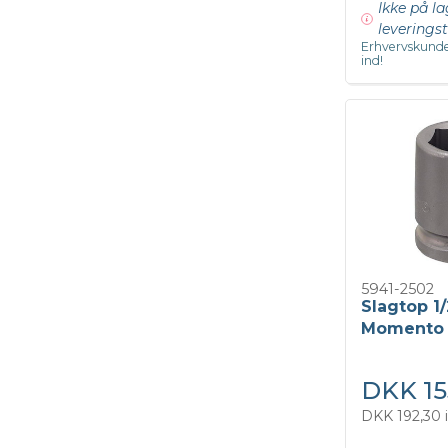
Ikke på la
leveringst
Erhvervskunde
ind!
5941-2502
Slagtop 1/
Momento
DKK 15
DKK 192,30 