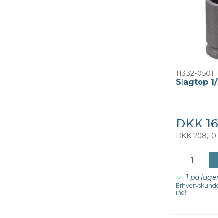
11332-0501
Slagtop 1
DKK 16
DKK 208,10 
1 på lage
Erhvervskunde
ind!