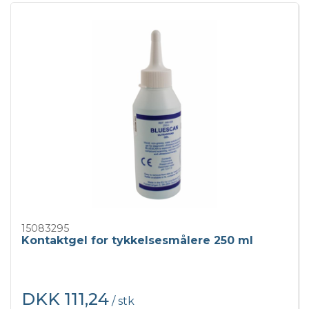
15083295
Kontaktgel for tykkelsesmålere 250 ml
DKK 111,24
/ stk