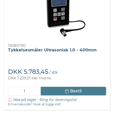
15080190
Tykkelsesmåler Ultrasonisk 1,0 - 400mm
DKK 5.783,45
/ stk
DKK 7.229,31 inkl. moms
Bestil
Ikke på lager - Ring for leveringstid
Erhvervskunde? Husk at logge ind!