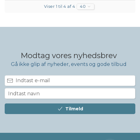
Viser 1 til 4 af 4
40
Modtag vores nyhedsbrev
Gå ikke glip af nyheder, events og gode tilbud
Tilmeld