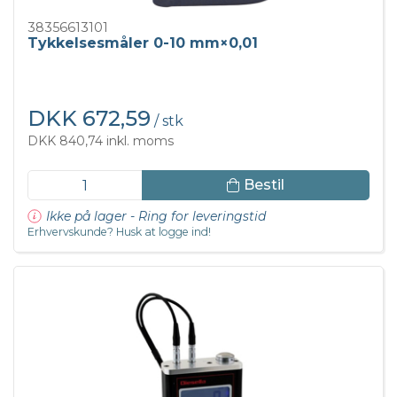
38356613101
Tykkelsesmåler 0-10 mm×0,01
DKK 672,59
/ stk
DKK 840,74 inkl. moms
Bestil
Ikke på lager - Ring for leveringstid
Erhvervskunde? Husk at logge ind!