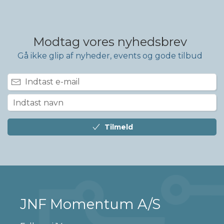
Modtag vores nyhedsbrev
Gå ikke glip af nyheder, events og gode tilbud
Tilmeld
JNF Momentum A/S