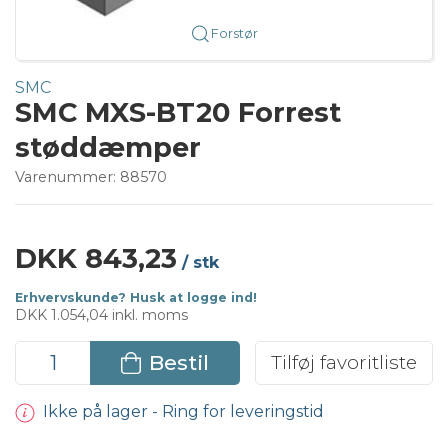
Forstør
SMC
SMC MXS-BT20 Forrest
støddæmper
Varenummer:
88570
DKK 843,23
/ stk
Erhvervskunde? Husk at logge ind!
DKK 1.054,04 inkl. moms
Bestil
Tilføj favoritliste
Ikke på lager - Ring for leveringstid