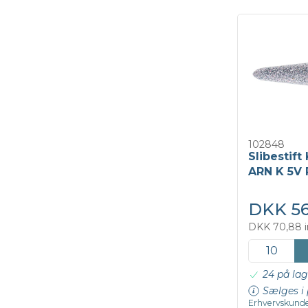
102848
Slibestift
ARN K 5V 
DKK 56
DKK 70,88 i
24 på lag
Sælges i 
Erhvervskunde