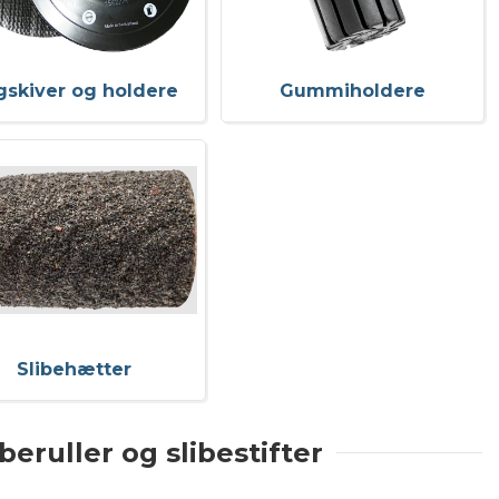
gskiver og holdere
Gummiholdere
Slibehætter
beruller og slibestifter