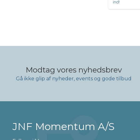
ind!
Modtag vores nyhedsbrev
Gå ikke glip af nyheder, events og gode tilbud
JNF Momentum A/S