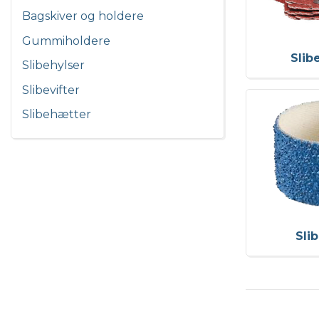
Bagskiver og holdere
Gummiholdere
Slib
Slibehylser
Slibevifter
Slibehætter
Sli