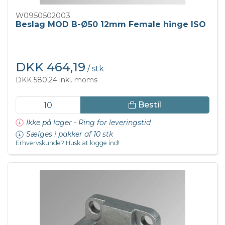
W0950502003
Beslag MOD B-Ø50 12mm Female hinge ISO
DKK 464,19
/ stk
DKK 580,24 inkl. moms
Bestil
Ikke på lager - Ring for leveringstid
Sælges i pakker af 10 stk
Erhvervskunde? Husk at logge ind!