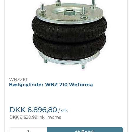
WBZ210
Bælgcylinder WBZ 210 Weforma
DKK 6.896,80
/ stk
DKK 8.620,99 inkl. moms