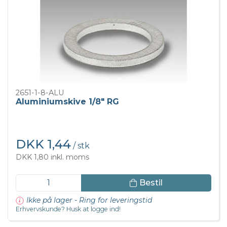
2651-1-8-ALU
Aluminiumskive 1/8" RG
DKK 1,44
/ stk
DKK 1,80 inkl. moms
Bestil
Ikke på lager - Ring for leveringstid
Erhvervskunde? Husk at logge ind!