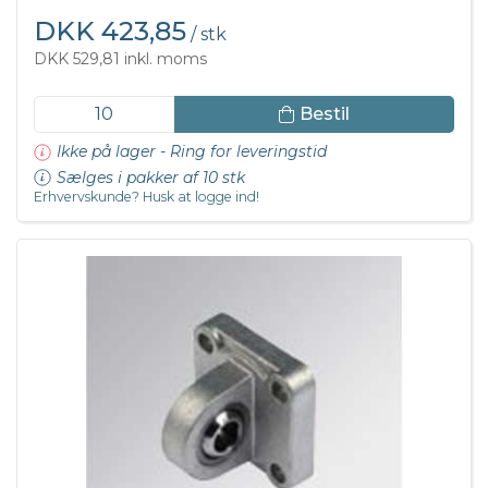
DKK 423,85
/ stk
DKK 529,81 inkl. moms
Bestil
Ikke på lager - Ring for leveringstid
Sælges i pakker af 10 stk
Erhvervskunde? Husk at logge ind!