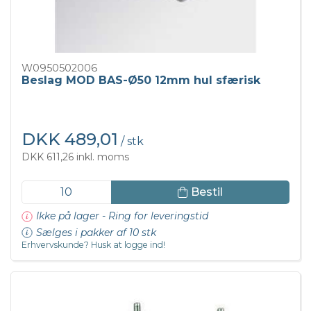
W0950502006
Beslag MOD BAS-Ø50 12mm hul sfærisk
DKK 489,01
/ stk
DKK 611,26 inkl. moms
Bestil
Ikke på lager - Ring for leveringstid
Sælges i pakker af 10 stk
Erhvervskunde? Husk at logge ind!