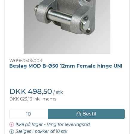
W0950506003
Beslag MOD B-Ø50 12mm Female hinge UNI
DKK 498,50
/ stk
DKK 623,13 inkl. moms
Bestil
Ikke på lager - Ring for leveringstid
Sælges i pakker af 10 stk