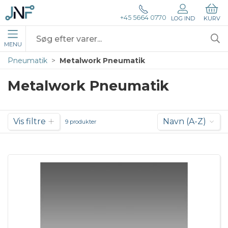
+45 5664 0770
LOG IND
KURV
MENU
Pneumatik
Metalwork Pneumatik
Metalwork Pneumatik
Vis filtre
Navn (A-Z)
9 produkter