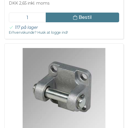
DKK 2,65 inkl. moms
Bestil
117 på lager
Erhvervskunde? Husk at logge ind!