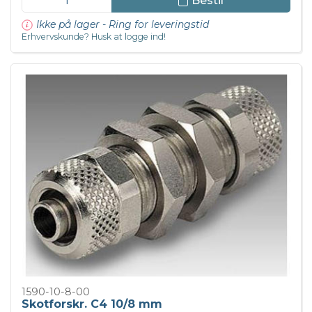
Bestil
Ikke på lager - Ring for leveringstid
Erhvervskunde? Husk at logge ind!
1590-10-8-00
Skotforskr. C4 10/8 mm