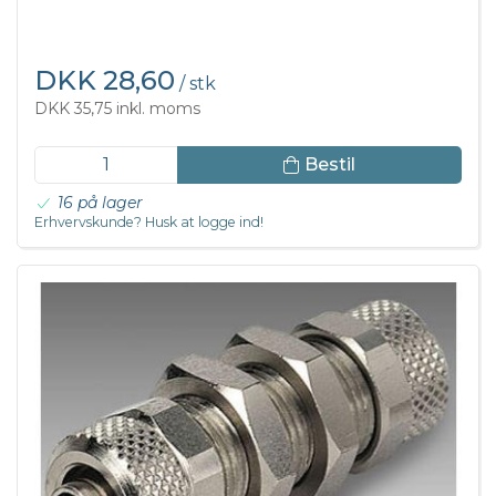
DKK 28,60
/ stk
DKK 35,75 inkl. moms
Bestil
16 på lager
Erhvervskunde? Husk at logge ind!