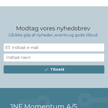
Modtag vores nyhedsbrev
Gå ikke glip af nyheder, events og gode tilbud
Tilmeld
JNF Momentum A/S