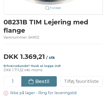
Forstør
08231B TIM Lejering med
flange
Varenummer:
64902
DKK 1.369,21
/ stk
Erhvervskunde? Husk at logge ind!
DKK 1.711,52 inkl. moms
Bestil
Tilføj favoritliste
Ikke på lager - Ring for leveringstid