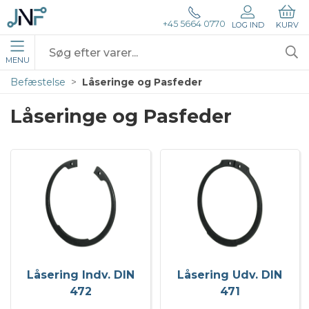
+45 5664 0770
LOG IND
KURV
MENU
Befæstelse
Låseringe og Pasfeder
Låseringe og Pasfeder
Låsering Indv. DIN
Låsering Udv. DIN
472
471