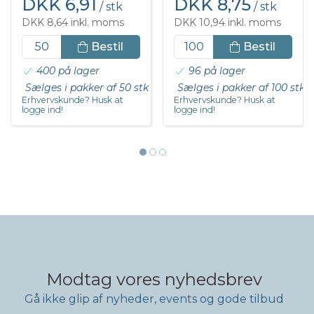
DKK 6,91
DKK 8,75
/ stk
/ stk
DKK 8,64 inkl. moms
DKK 10,94 inkl. moms
Bestil
Bestil
400 på lager
96 på lager
Sælges i pakker af 50 stk
Sælges i pakker af 100 stk
Erhvervskunde? Husk at
Erhvervskunde? Husk at
logge ind!
logge ind!
Modtag vores nyhedsbrev
Gå ikke glip af nyheder, events og gode tilbud