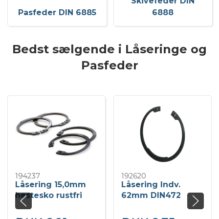
Skivefeder DIN
Pasfeder DIN 6885
6888
Bedst sælgende i Låseringe og
Pasfeder
194237
192620
Låsering 15,0mm
Låsering Indv.
hestesko rustfri
62mm DIN472