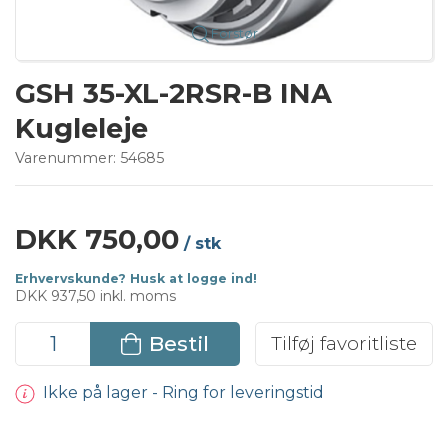
Forstør
GSH 35-XL-2RSR-B INA
Kugleleje
Varenummer:
54685
DKK 750,00
/ stk
Erhvervskunde? Husk at logge ind!
DKK 937,50 inkl. moms
Bestil
Tilføj favoritliste
Ikke på lager - Ring for leveringstid