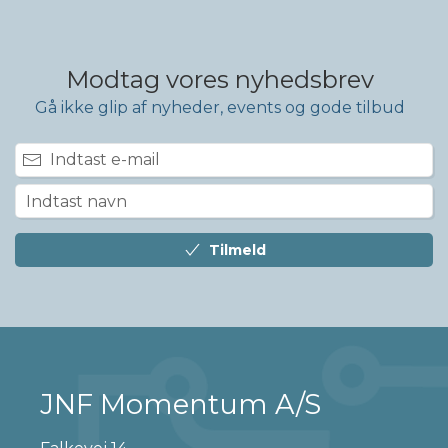
Modtag vores nyhedsbrev
Gå ikke glip af nyheder, events og gode tilbud
Tilmeld
JNF Momentum A/S