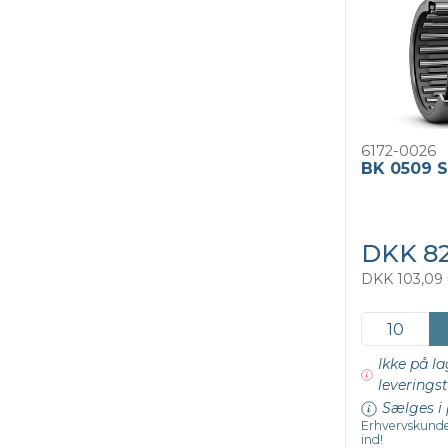
6172-0026
BK 0509 S
DKK 82
DKK 103,09 
Ikke på la
leveringst
Sælges i 
Erhvervskunde
ind!