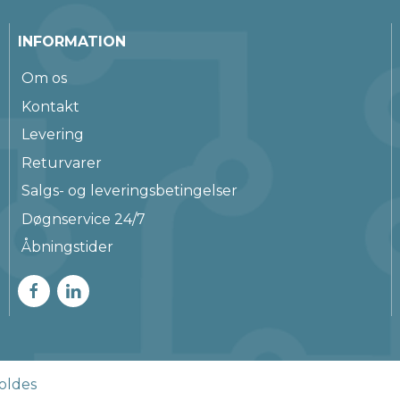
INFORMATION
Om os
Kontakt
Levering
Returvarer
Salgs- og leveringsbetingelser
Døgnservice 24/7
Åbningstider
oldes