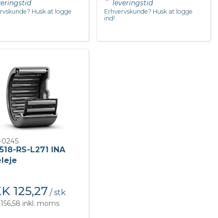
veringstid
leveringstid
rvskunde? Husk at logge
Erhvervskunde? Husk at logge
ind!
-0245
518-RS-L271 INA
leje
K 125,27
/ stk
156,58 inkl. moms