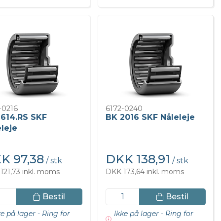
-0216
6172-0240
1614.RS SKF
BK 2016 SKF Nåleleje
leje
K 97,38
DKK 138,91
/ stk
/ stk
121,73 inkl. moms
DKK 173,64 inkl. moms
Bestil
Bestil
ke på lager - Ring for
Ikke på lager - Ring for