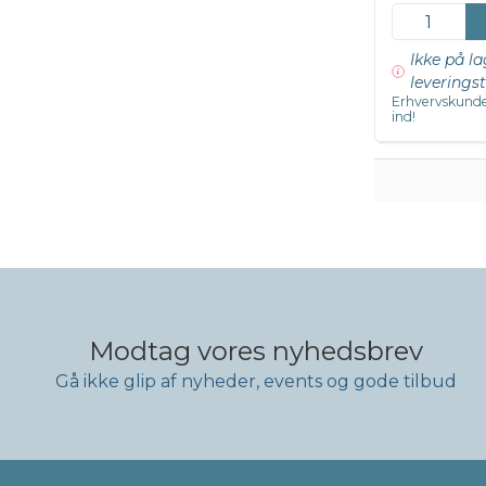
Ikke på la
leveringst
Erhvervskunde
ind!
Modtag vores nyhedsbrev
Gå ikke glip af nyheder, events og gode tilbud