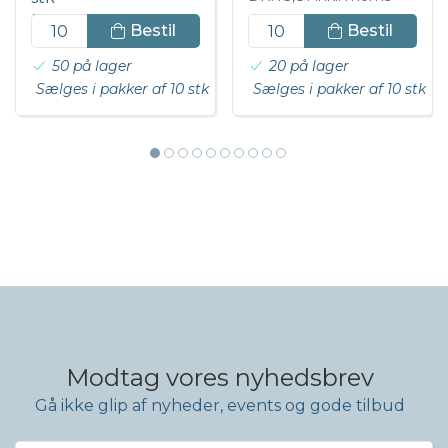
DKK 136,50 inkl. moms
Bestil
Bestil
50 på lager
20 på lager
Sælges i pakker af 10 stk
Sælges i pakker af 10 stk
Modtag vores nyhedsbrev
Gå ikke glip af nyheder, events og gode tilbud