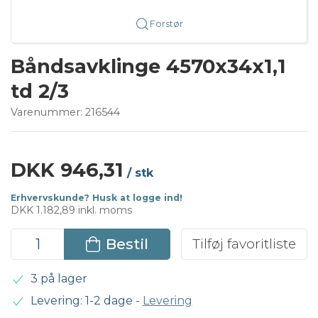
Forstør
Båndsavklinge 4570x34x1,1
td 2/3
Varenummer:
216544
DKK 946,31
/ stk
Erhvervskunde? Husk at logge ind!
DKK 1.182,89 inkl. moms
Bestil
Tilføj favoritliste
3 på lager
Levering: 1-2 dage
-
Levering