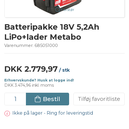
Forstør
Batteripakke 18V 5,2Ah
LiPo+lader Metabo
Varenummer:
685051000
DKK 2.779,97
/ stk
Erhvervskunde? Husk at logge ind!
DKK 3.474,96 inkl. moms
Bestil
Tilføj favoritliste
Ikke på lager - Ring for leveringstid