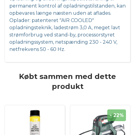
permanent kontrol af opladningstilstanden, kan
opbevares længe næsten uden at aflades.
Oplader: patenteret "AIR COOLED"
opladningsteknik, ladestrøm 3,0 A, meget lavt
strømforbrug ved stand-by, processorstyret
opladningssystem, netspænding 230 - 240 V,
netfrekvens 50 - 60 Hz.
Købt sammen med dette
produkt
- 22%