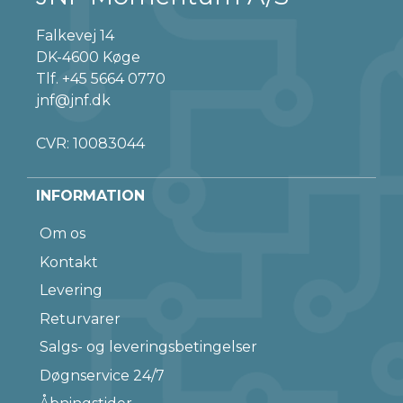
Falkevej 14
DK-4600 Køge
Tlf.
+45 5664 0770
jnf@jnf.dk
CVR: 10083044
INFORMATION
Om os
Kontakt
Levering
Returvarer
Salgs- og leveringsbetingelser
Døgnservice 24/7