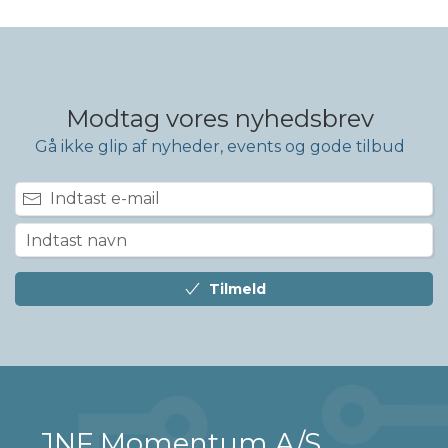
Modtag vores nyhedsbrev
Gå ikke glip af nyheder, events og gode tilbud
Tilmeld
JNF Momentum A/S