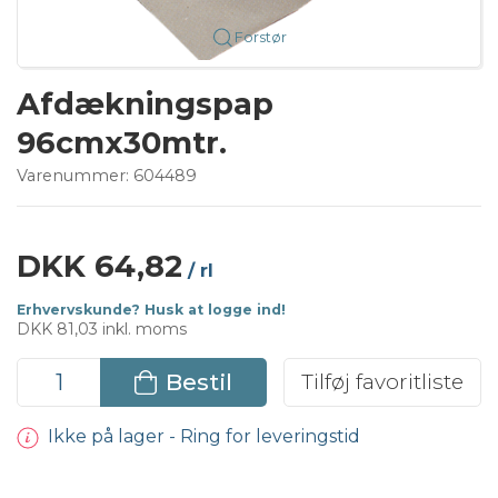
Forstør
Afdækningspap
96cmx30mtr.
Varenummer:
604489
DKK 64,82
/ rl
Erhvervskunde? Husk at logge ind!
DKK 81,03 inkl. moms
Bestil
Tilføj favoritliste
Ikke på lager - Ring for leveringstid